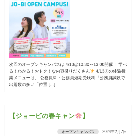
次回のオープンキャンパスは 4/13㊏10:30～13:00開催！ 学べ
る！わかる！おトク！な内容盛りだくさん
4/13㊏の体験授
業メニューは、 公務員科・公務員短期受験科『公務員試験で
出題数の多い「位置 […]
【ジョービの春キャン
】
2024年2月7日
オープンキャンパス