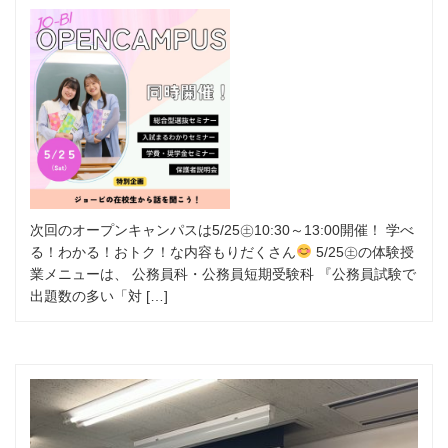
次回のオープンキャンパスは5/25㊏10:30～13:00開催！ 学べ
る！わかる！おトク！な内容もりだくさん
5/25㊏の体験授
業メニューは、 公務員科・公務員短期受験科 『公務員試験で
出題数の多い「対 […]