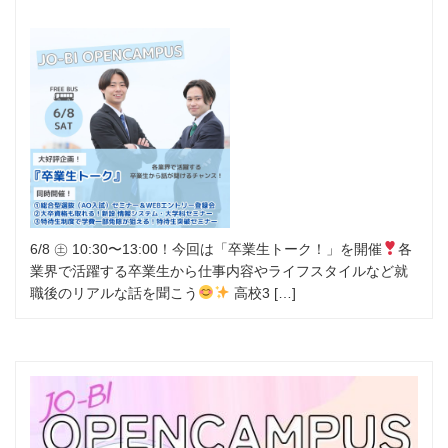
6/8 ㊏ 10:30〜13:00！今回は「卒業生トーク！」を開催
各
業界で活躍する卒業生から仕事内容やライフスタイルなど就
職後のリアルな話を聞こう
高校3 […]