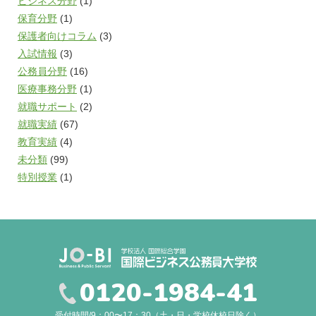
ビジネス分野
(1)
保育分野
(1)
保護者向けコラム
(3)
入試情報
(3)
公務員分野
(16)
医療事務分野
(1)
就職サポート
(2)
就職実績
(67)
教育実績
(4)
未分類
(99)
特別授業
(1)
0120-1984-41
受付時間/9：00〜17：30（土・日・学校休校日除く）