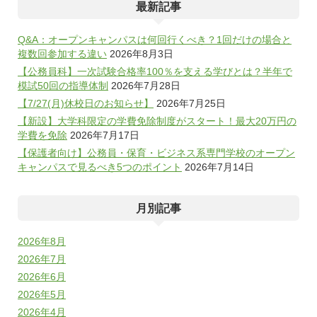
最新記事
Q&A：オープンキャンパスは何回行くべき？1回だけの場合と
複数回参加する違い
2026年8月3日
【公務員科】一次試験合格率100％を支える学びとは？半年で
模試50回の指導体制
2026年7月28日
【7/27(月)休校日のお知らせ】
2026年7月25日
【新設】大学科限定の学費免除制度がスタート！最大20万円の
学費を免除
2026年7月17日
【保護者向け】公務員・保育・ビジネス系専門学校のオープン
キャンパスで見るべき5つのポイント
2026年7月14日
月別記事
2026年8月
2026年7月
2026年6月
2026年5月
2026年4月