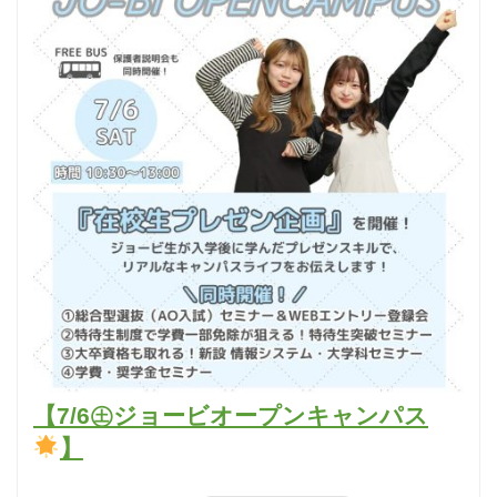
【7/6㊏ジョービオープンキャンパス
】