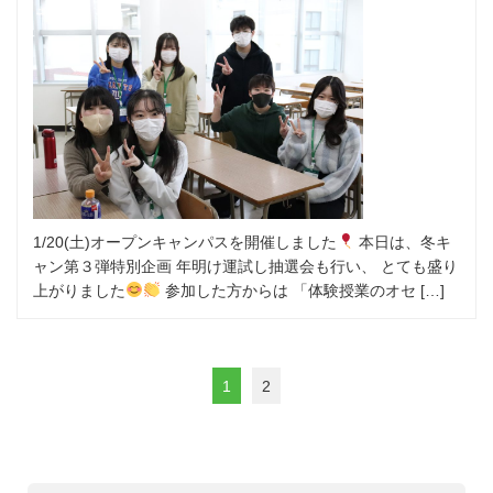
1/20(土)オープンキャンパスを開催しました
本日は、冬キ
ャン第３弾特別企画 年明け運試し抽選会も行い、 とても盛り
上がりました
参加した方からは 「体験授業のオセ […]
1
2