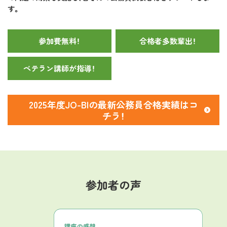
す。
参加費無料！
合格者多数輩出！
ベテラン講師が指導！
2025年度JO-BIの最新公務員合格実績はコ
チラ！
参加者の声