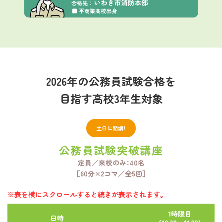
2026年の公務員試験合格を
目指す高校3年生対象
土日に開講！
公務員試験突破講座
定員／来校のみ：40名
［60分×2コマ／全5回］
※表を横にスクロールすると続きが表示されます。
1時限目
日時