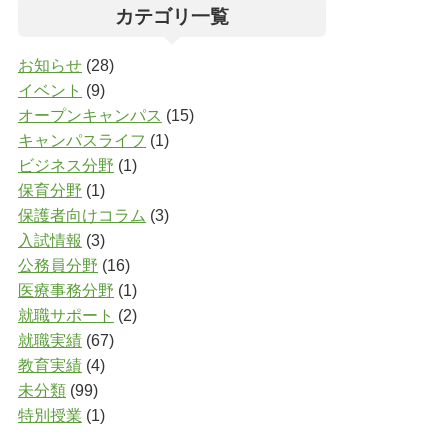
カテゴリ一覧
お知らせ
(28)
イベント
(9)
オープンキャンパス
(15)
キャンパスライフ
(1)
ビジネス分野
(1)
保育分野
(1)
保護者向けコラム
(3)
入試情報
(3)
公務員分野
(16)
医療事務分野
(1)
就職サポート
(2)
就職実績
(67)
教育実績
(4)
未分類
(99)
特別授業
(1)