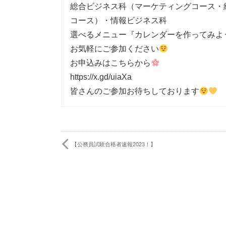
総合ビジネス科（マーケティングコース・
コース）・情報ビジネス科
選べるメニュー『カレンダーを作ってみよ
お気軽にご参加ください
お申込みはこちらから
https://x.gd/uiaXa
皆さんのご参加お待ちしております
【公務員試験合格者速報2023！】