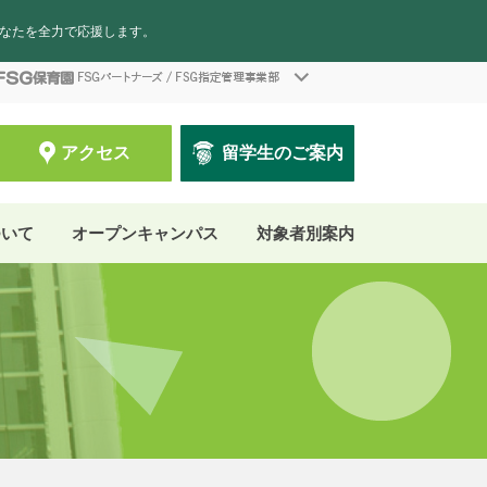
あなたを全力で応援します。
アクセス
留学生のご案内
ついて
オープンキャンパス
対象者別案内