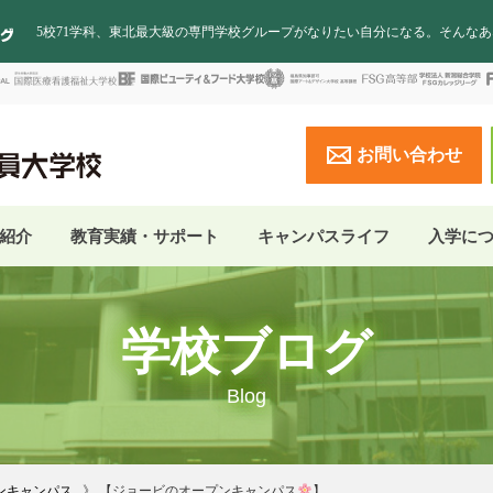
5校71学科、東北最大級の専門学校グループがなりたい自分になる。そんな
お問い合わせ
紹介
教育実績・サポート
キャンパスライフ
入学に
学校ブログ
Blog
ンキャンパス
【ジョービのオープンキャンパス
】