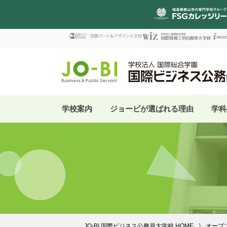
学校案内
ジョービが選ばれる理由
学科
JO-BI 国際ビジネス公務員大学校 HOME
オープ