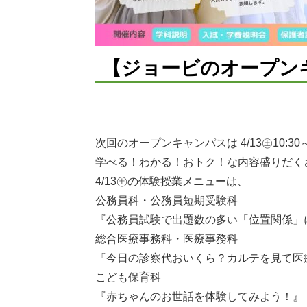
【ジョービのオープン
次回のオープンキャンパスは 4/13㊏10:30～
学べる！わかる！おトク！な内容盛りだく
4/13㊏の体験授業メニューは、
公務員科・公務員短期受験科
『公務員試験で出題数の多い「位置関係」
総合医療事務科・医療事務科
『今日の診察代おいくら？カルテを見て医
こども保育科
『赤ちゃんのお世話を体験してみよう！』