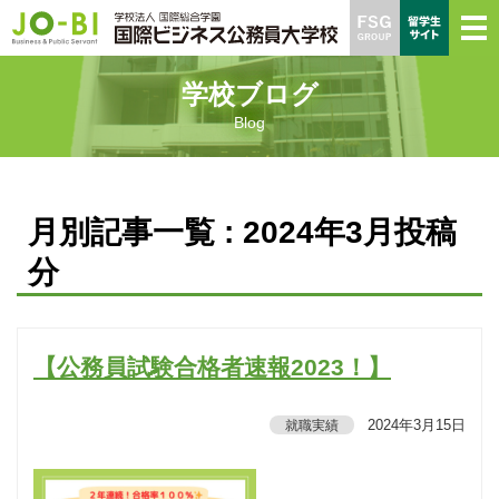
学校ブログ
Blog
月別記事一覧 : 2024年3月投稿
分
【公務員試験合格者速報2023！】
2024年3月15日
就職実績