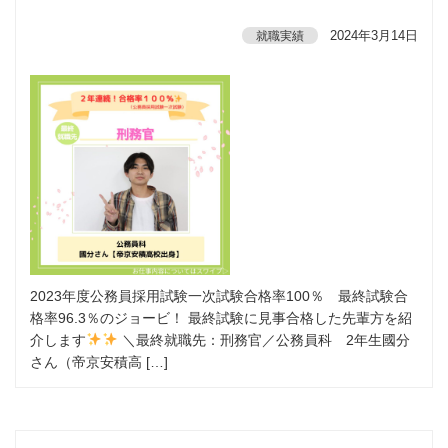
2024年3月14日
就職実績
2023年度公務員採用試験一次試験合格率100％ 最終試験合
格率96.3％のジョービ！ 最終試験に見事合格した先輩方を紹
介します
＼最終就職先：刑務官／公務員科 2年生國分
さん（帝京安積高 […]