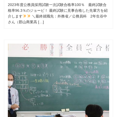
2023年度公務員採用試験一次試験合格率100％ 最終試験合
格率96.3％のジョービ！ 最終試験に見事合格した先輩方を紹
介します
＼最終就職先：外務省／公務員科 2年生谷中
さん（郡山商業高 […]