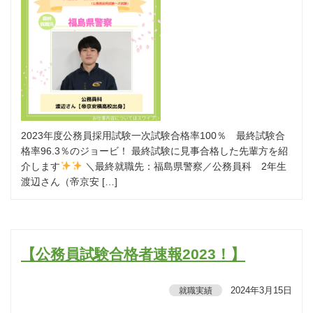
2023年度公務員採用試験一次試験合格率100％ 最終試験合
格率96.3％のジョービ！ 最終試験に見事合格した先輩方を紹
介します
＼最終就職先：福島県警察／公務員科 2年生
渡辺さん（帝京安 […]
【公務員試験合格者速報2023！】
2024年3月15日
就職実績