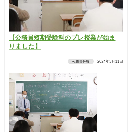
【公務員短期受験科のプレ授業が始ま
りました】
2024年3月11日
公務員分野