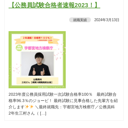
【公務員試験合格者速報2023！】
2024年3月13日
就職実績
2023年度公務員採用試験一次試験合格率100％ 最終試験合
格率96.3％のジョービ！ 最終試験に見事合格した先輩方を紹
介します
＼最終就職先：宇都宮地方検察庁／公務員科
2年生三村さん（ […]