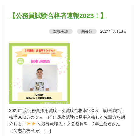
【公務員試験合格者速報2023！】
2024年3月13日
就職実績
未分類
2023年度公務員採用試験一次試験合格率100％ 最終試験合
格率96.3％のジョービ！ 最終試験に見事合格した先輩方を紹
介します
＼最終就職先：／公務員科 2年生桑名さん
（尚志高校出身） […]