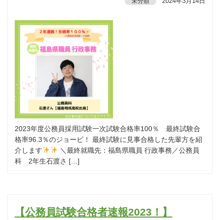
2024年3月14日
未分類
2023年度公務員採用試験一次試験合格率100％ 最終試験合
格率96.3％のジョービ！ 最終試験に見事合格した先輩方を紹
介します
＼最終就職先：福島県職員 行政事務／公務員
科 2年生石渡さ […]
【公務員試験合格者速報2023！】