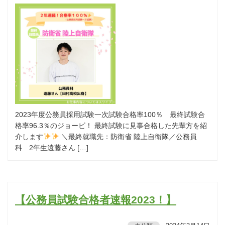
2023年度公務員採用試験一次試験合格率100％ 最終試験合
格率96.3％のジョービ！ 最終試験に見事合格した先輩方を紹
介します
＼最終就職先：防衛省 陸上自衛隊／公務員
科 2年生遠藤さん […]
【公務員試験合格者速報2023！】