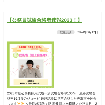
【公務員試験合格者速報2023！】
2024年3月12日
就職実績
2023年度公務員採用試験一次試験合格率100％ 最終試験合
格率96.3％のジョービ 最終試験に見事合格した先輩方を紹介
します
＼最終就職先：防衛省 陸上自衛隊／公務員科 2