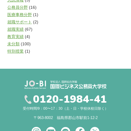
入試情報
(3)
公務員分野
(16)
医療事務分野
(1)
就職サポート
(2)
就職実績
(67)
教育実績
(4)
未分類
(100)
特別授業
(1)
0120-1984-41
受付時間/9：00〜17：30（土・日・学校休校日除く）
〒963-8002 福島県郡山市駅前1-12-2