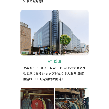
ンドにも対応！
ATi郡山
アニメイト、タワーレコード、ヨドバシカメラ
など気になるショップがたくさんあり、期間
限定POPUPも定期的に開催！