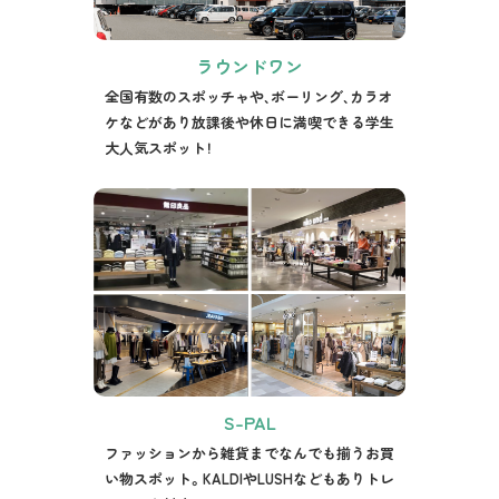
ラウンドワン
全国有数のスポッチャや、ボーリング、カラオ
ケなどがあり放課後や休日に満喫できる学生
大人気スポット！
S-PAL
ファッションから雑貨までなんでも揃うお買
い物スポット。KALDIやLUSHなどもありトレ