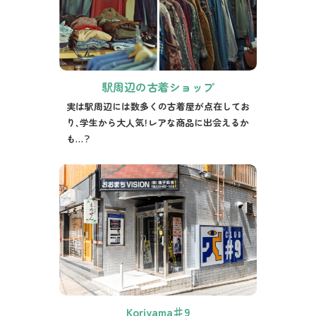
駅周辺の古着ショップ
実は駅周辺には数多くの古着屋が点在してお
り、学生から大人気！レアな商品に出会えるか
も…？
Koriyama♯9