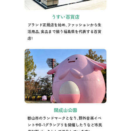
うすい百貨店
ブランド正規店を始め、ファッションから生
活用品、食品まで揃う福島県を代表する百貨
店！
開成山公園
郡山市のランドマークとなり、野外音楽イベ
ントやB-1グランプリを開催したりなど市民