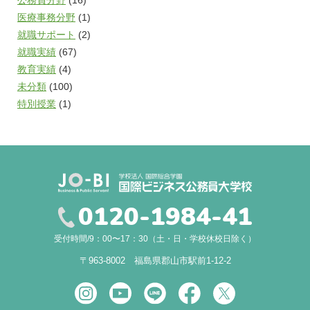
医療事務分野
(1)
就職サポート
(2)
就職実績
(67)
教育実績
(4)
未分類
(100)
特別授業
(1)
0120-1984-41
受付時間/9：00〜17：30（土・日・学校休校日除く）
〒963-8002 福島県郡山市駅前1-12-2