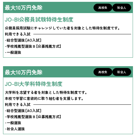
最大10万円免除
高校生
社会人
JO-BI公務員試験特待生制度
公務員採用試験にチャレンジしていた者を対象とした特待生制度です。
利用できる入試
・総合型選抜［AO入試］
・学校推薦型選抜Ｂ【公募推薦方式】
・一般選抜
最大10万円免除
高校生
社会人
JO-BI大学科特待生制度
大学科を志望する者を対象とした特待生制度です。
本校で学習に意欲的に取り組む者を支援します。
利用できる入試
・総合型選抜［AO入試］
・学校推薦型選抜Ｂ【公募推薦方式】
・一般選抜
・社会人選抜