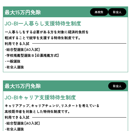
最大15万円免除
高校生
社会人
JO-BI一人暮らし支援特待生制度
一人暮らしをする必要がある方を対象に経済的負担を
軽減することで就学を支援する特待生制度です。
利用できる入試
・総合型選抜［AO入試］
・学校推薦型選抜Ｂ【公募推薦方式】
・一般選抜
・社会人選抜
最大15万円免除
社会人
JO-BIキャリア支援特待生制度
キャリアアップ、キャリアチェンジ、リスタートを考えている
高校既卒者を対象とした特待生制度です。
利用できる入試
・総合型選抜［AO入試］
・社会人選抜