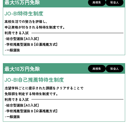
最大15万円免除
高校生
社会人
JO-BI特待生制度
高校生活での努力を評価し、
申込資格が付与される特待生制度です。
利用できる入試
・総合型選抜［AO入試］
・学校推薦型選抜Ｂ【公募推薦方式】
・一般選抜
最大10万円免除
高校生
社会人
JO-BI自己推薦特待生制度
志望学科ごとに提示された課題をクリアすることで
免除額を判定する特待生制度です。
利用できる入試
・総合型選抜［AO入試］
・学校推薦型選抜Ｂ【公募推薦方式】
・一般選抜