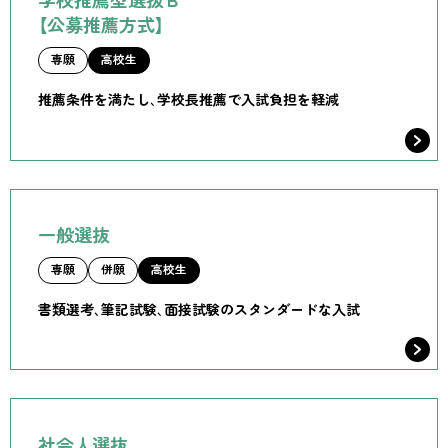
【公募推薦方式】
専願
高校生
推薦条件を満たし、学校長推薦で入試負担を軽減
一般選抜
専願
併願
高校生
書類選考、筆記試験、面接試験のスタンダードな入試
社会人選抜