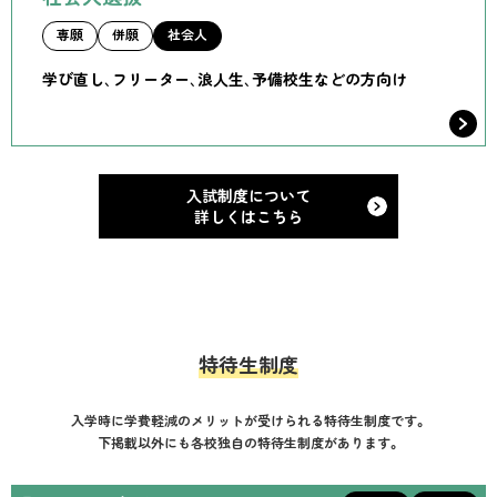
専願
併願
社会人
学び直し、フリーター、浪人生、予備校生などの方向け
入試制度について
詳しくはこちら
特待生制度
入学時に学費軽減のメリットが受けられる特待生制度です。
下掲載以外にも各校独自の特待生制度があります。