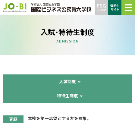
入試・特待生制度
ADMISSION
入試制度
特待生制度
本校を第一志望とする方を対象。
専願