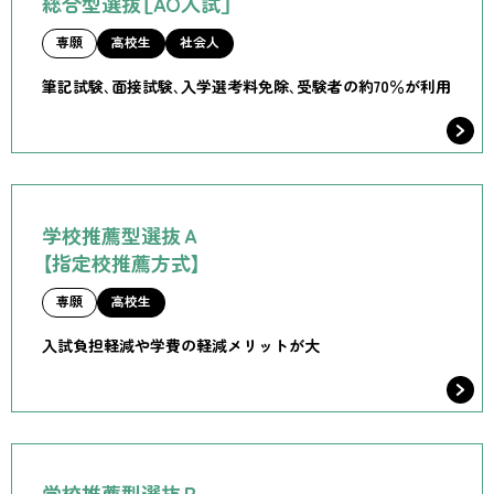
総合型選抜［AO入試］
専願
高校生
社会人
筆記試験、面接試験、入学選考料免除、受験者の約70％が利用
学校推薦型選抜Ａ
【指定校推薦方式】
専願
高校生
入試負担軽減や学費の軽減メリットが大
学校推薦型選抜Ｂ