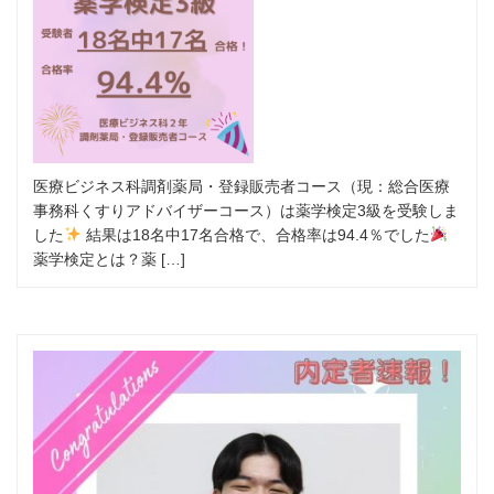
医療ビジネス科調剤薬局・登録販売者コース（現：総合医療
事務科くすりアドバイザーコース）は薬学検定3級を受験しま
した
結果は18名中17名合格で、合格率は94.4％でした
薬学検定とは？薬 […]