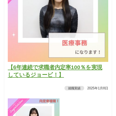
【6年連続で求職者内定率100％を実現
しているジョービ！】
2025年1月8日
就職実績