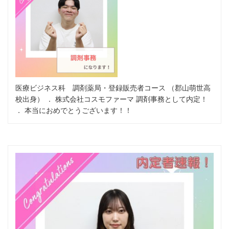
医療ビジネス科 調剤薬局・登録販売者コース （郡山萌世高
校出身） ． 株式会社コスモファーマ 調剤事務として内定！
． 本当におめでとうございます！！