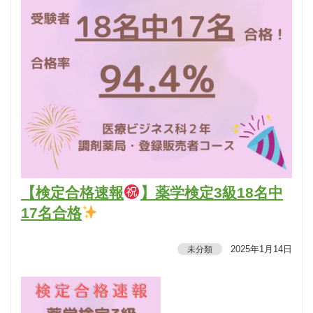
【検定合格速報
】薬学検定3級18名中
17名合格
2025年1月14日
未分類