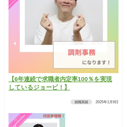
【6年連続で求職者内定率100％を実現
しているジョービ！】
2025年1月9日
就職実績