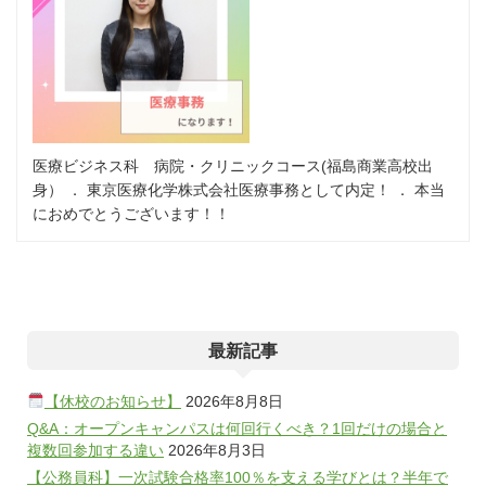
医療ビジネス科 病院・クリニックコース(福島商業高校出
身） ． 東京医療化学株式会社医療事務として内定！ ． 本当
におめでとうございます！！
最新記事
【休校のお知らせ】
2026年8月8日
Q&A：オープンキャンパスは何回行くべき？1回だけの場合と
複数回参加する違い
2026年8月3日
【公務員科】一次試験合格率100％を支える学びとは？半年で