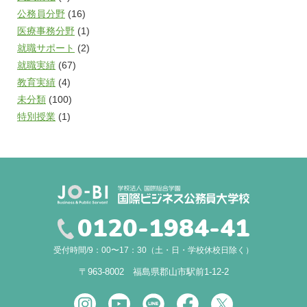
公務員分野
(16)
医療事務分野
(1)
就職サポート
(2)
就職実績
(67)
教育実績
(4)
未分類
(100)
特別授業
(1)
0120-1984-41
受付時間/9：00〜17：30（土・日・学校休校日除く）
〒963-8002 福島県郡山市駅前1-12-2