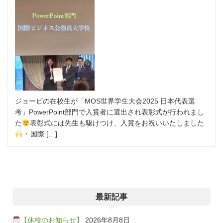
ジョービの在校生が「MOS世界学生大会2025 日本代表選
考」PowerPoint部門で入賞者に選出され表彰式が行われまし
た
表彰式には先生も駆けつけ、入賞をお祝いいたしました
･ 国際 […]
最新記事
【休校のお知らせ】
2026年8月8日