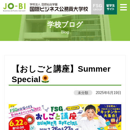
学校ブログ
Blog
【おしごと講座】Summer
Special
2025年6月19日
未分類