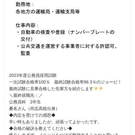
2023年度公務員採用試験
一次試験合格率100％ 最終試験合格率96.3％のジョービ！
最終試験に見事合格した先輩方を紹介します
＼最終就職先：／
公務員科 2年生
桑名さん（尚志高校出身）
◆内定を受けての感想◆
辛い時もありましたが、頑張ってよかったです。
◆合格の秘訣を教えてください◆