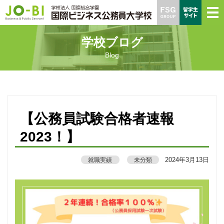
学校ブログ
Blog
【公務員試験合格者速報
2023！】
2024年3月13日
就職実績
未分類