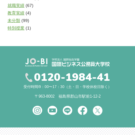
就職実績
(67)
教育実績
(4)
未分類
(99)
特別授業
(1)
0120-1984-41
受付時間/9：00〜17：30（土・日・学校休校日除く）
〒963-8002 福島県郡山市駅前1-12-2