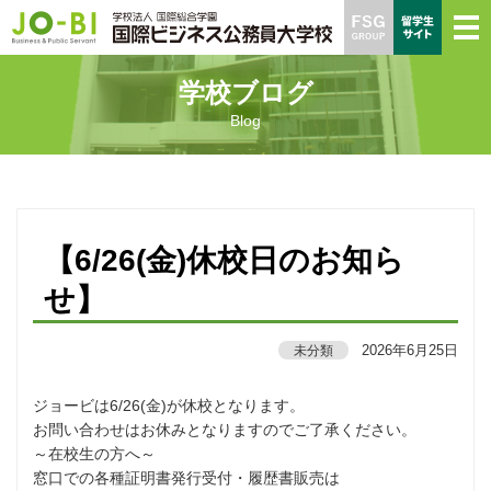
学校ブログ
Blog
【6/26(金)休校日のお知ら
せ】
2026年6月25日
未分類
ジョービは6/26(金)が休校となります。
お問い合わせはお休みとなりますのでご了承ください。
⁡～在校生の方へ～
窓口での各種証明書発行受付・履歴書販売は