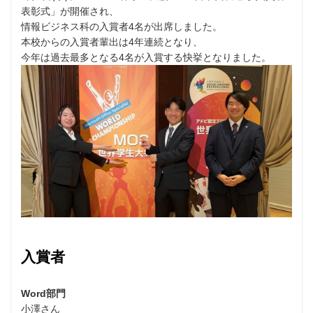
表彰式」が開催され、
情報ビジネス科の入賞者4名が出席しました。
本校からの入賞者輩出は4年連続となり、
今年は過去最多となる4名が入賞する快挙となりました。
入賞者
Word部門
小澤さん