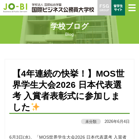
学校ブログ
Blog
【4年連続の快挙！】MOS世
界学生大会2026 日本代表選
考 入賞者表彰式に参加しま
した
2026年6月4日
未分類
6月3日(水)、「MOS世界学生大会2026 日本代表選考 入賞者