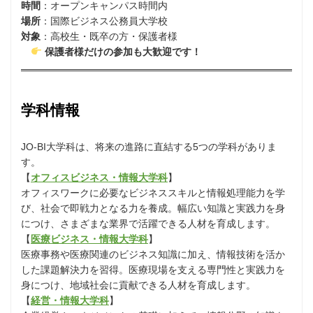
時間
：オープンキャンパス時間内
場所
：国際ビジネス公務員大学校
対象
：高校生・既卒の方・保護者様
保護者様だけの参加も大歓迎です！
学科情報
JO-BI大学科は、将来の進路に直結する5つの学科がありま
す。
【
オフィスビジネス・情報大学科
】
オフィスワークに必要なビジネススキルと情報処理能力を学
び、社会で即戦力となる力を養成。幅広い知識と実践力を身
につけ、さまざまな業界で活躍できる人材を育成します。
【
医療ビジネス・情報大学科
】
医療事務や医療関連のビジネス知識に加え、情報技術を活か
した課題解決力を習得。医療現場を支える専門性と実践力を
身につけ、地域社会に貢献できる人材を育成します。
【
経営・情報大学科
】