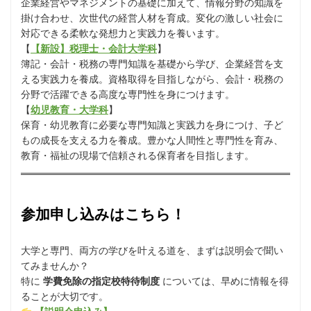
企業経営やマネジメントの基礎に加えて、情報分野の知識を
掛け合わせ、次世代の経営人材を育成。変化の激しい社会に
対応できる柔軟な発想力と実践力を養います。
【
【新設】税理士・会計大学科
】
簿記・会計・税務の専門知識を基礎から学び、企業経営を支
える実践力を養成。資格取得を目指しながら、会計・税務の
分野で活躍できる高度な専門性を身につけます。
【
幼児教育・大学科
】
保育・幼児教育に必要な専門知識と実践力を身につけ、子ど
もの成長を支える力を養成。豊かな人間性と専門性を育み、
教育・福祉の現場で信頼される保育者を目指します。
参加申し込みはこちら！
大学と専門、両方の学びを叶える道を、まずは説明会で聞い
てみませんか？
特に
学費免除の指定校特待制度
については、早めに情報を得
ることが大切です。