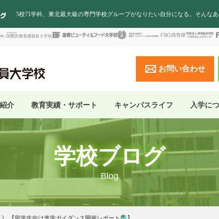
5校71学科、東北最大級の専門学校グループがなりたい自分になる。そんな
お問い合わせ
紹介
教育実績・サポート
キャンパスライフ
入学に
学校ブログ
Blog
【留学生向け進学ガイダンス開催レポート
】