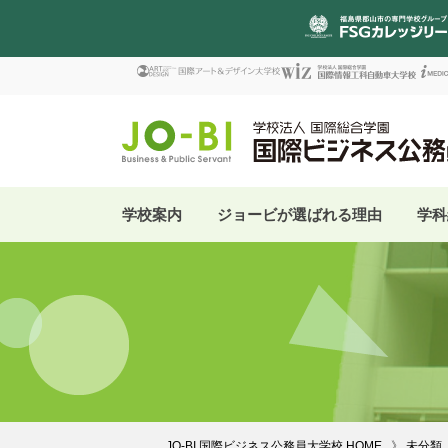
学校案内
ジョービが選ばれる理由
学科
JO-BI 国際ビジネス公務員大学校 HOME
未分類