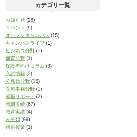
カテゴリ一覧
お知らせ
(28)
イベント
(9)
オープンキャンパス
(15)
キャンパスライフ
(1)
ビジネス分野
(1)
保育分野
(1)
保護者向けコラム
(3)
入試情報
(3)
公務員分野
(16)
医療事務分野
(1)
就職サポート
(2)
就職実績
(67)
教育実績
(4)
未分類
(99)
特別授業
(1)