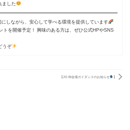
れました
大切にしながら、安心して学べる環境を提供しています
トを開催予定！ 興味のある方は、ぜひ公式HPやSNS
どうぞ
【JO-BI会場ガイダンスのお知らせ
】