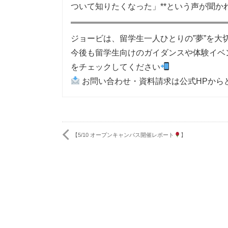
ついて知りたくなった」**という声が聞か
ジョービは、留学生一人ひとりの”夢”を
今後も留学生向けのガイダンスや体験イベン
をチェックしてください
お問い合わせ・資料請求は公式HPから
【5/10 オープンキャンパス開催レポート
】