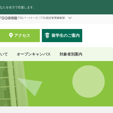
あなたを全力で応援します。
アクセス
留学生のご案内
ついて
オープンキャンパス
対象者別案内