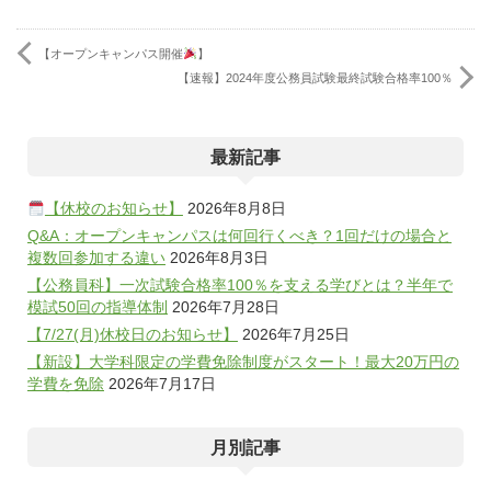
【オープンキャンパス開催
】
【速報】2024年度公務員試験最終試験合格率100％
最新記事
【休校のお知らせ】
2026年8月8日
Q&A：オープンキャンパスは何回行くべき？1回だけの場合と
複数回参加する違い
2026年8月3日
【公務員科】一次試験合格率100％を支える学びとは？半年で
模試50回の指導体制
2026年7月28日
【7/27(月)休校日のお知らせ】
2026年7月25日
【新設】大学科限定の学費免除制度がスタート！最大20万円の
学費を免除
2026年7月17日
月別記事