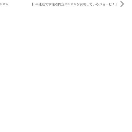
00％
【6年連続で求職者内定率100％を実現しているジョービ！】