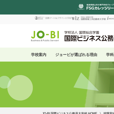
学校案内
ジョービが選ばれる理由
学科
JO-BI 国際ビジネス公務員大学校 HOME
就職実