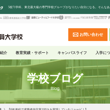
5校71学科、東北最大級の専門学校グループがなりたい自分になる。そんな
お問い合わせ
紹介
教育実績・サポート
キャンパスライフ
入学に
学校ブログ
Blog
績
【6年連続で求職者内定率100％を実現しているジョービ！】