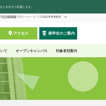
あなたを全力で応援します。
アクセス
留学生のご案内
ついて
オープンキャンパス
対象者別案内