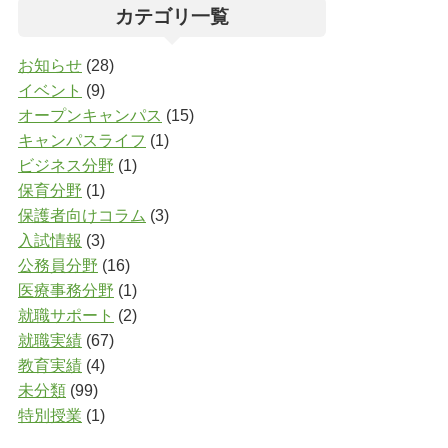
カテゴリ一覧
お知らせ
(28)
イベント
(9)
オープンキャンパス
(15)
キャンパスライフ
(1)
ビジネス分野
(1)
保育分野
(1)
保護者向けコラム
(3)
入試情報
(3)
公務員分野
(16)
医療事務分野
(1)
就職サポート
(2)
就職実績
(67)
教育実績
(4)
未分類
(99)
特別授業
(1)