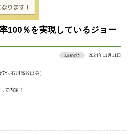
率100％を実現しているジョー
就職実績
2024年11月11日
(学法石川高校出身）
として内定！