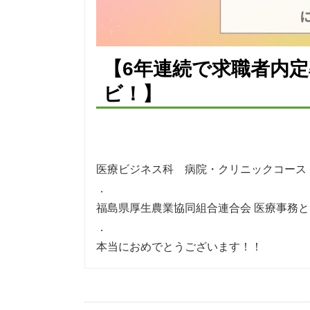
【6年連続で求職者内定
ビ！】
医療ビジネス科 病院・クリニックコース 
．
福島県厚生農業協同組合連合会 医療事務
．
本当におめでとうございます！！