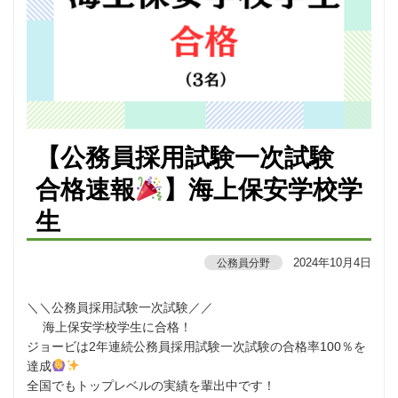
【公務員採用試験一次試験
合格速報
】海上保安学校学
生
2024年10月4日
公務員分野
＼＼公務員採用試験一次試験／／
海上保安学校学生に合格！
ジョービは2年連続公務員採用試験一次試験の合格率100％を
達成
全国でもトップレベルの実績を輩出中です！