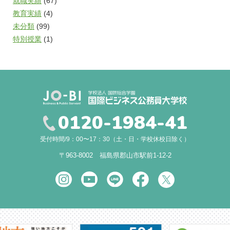
就職実績
(67)
教育実績
(4)
未分類
(99)
特別授業
(1)
0120-1984-41
受付時間/9：00〜17：30（土・日・学校休校日除く）
〒963-8002 福島県郡山市駅前1-12-2