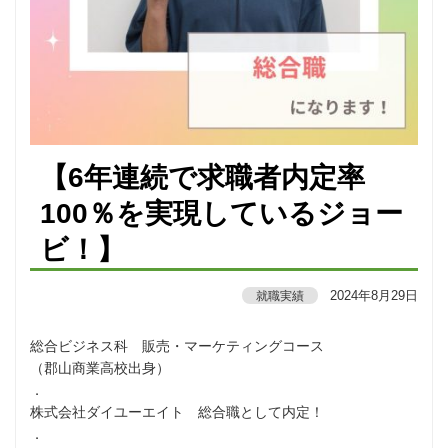
【6年連続で求職者内定率
100％を実現しているジョー
ビ！】
2024年8月29日
就職実績
総合ビジネス科 販売・マーケティングコース
（郡山商業高校出身）
．
株式会社ダイユーエイト 総合職として内定！
．