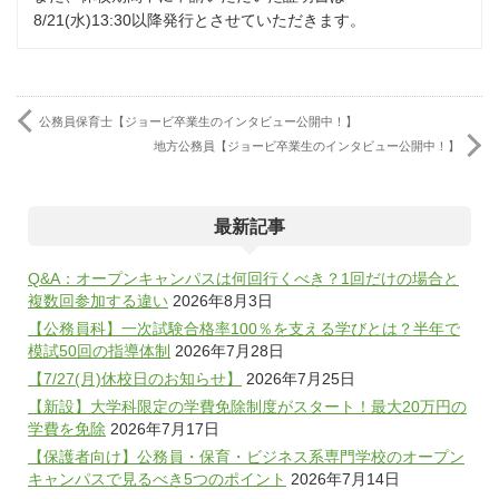
8/21(水)13:30以降発行とさせていただきます。
公務員保育士【ジョービ卒業生のインタビュー公開中！】
地方公務員【ジョービ卒業生のインタビュー公開中！】
最新記事
Q&A：オープンキャンパスは何回行くべき？1回だけの場合と
複数回参加する違い
2026年8月3日
【公務員科】一次試験合格率100％を支える学びとは？半年で
模試50回の指導体制
2026年7月28日
【7/27(月)休校日のお知らせ】
2026年7月25日
【新設】大学科限定の学費免除制度がスタート！最大20万円の
学費を免除
2026年7月17日
【保護者向け】公務員・保育・ビジネス系専門学校のオープン
キャンパスで見るべき5つのポイント
2026年7月14日