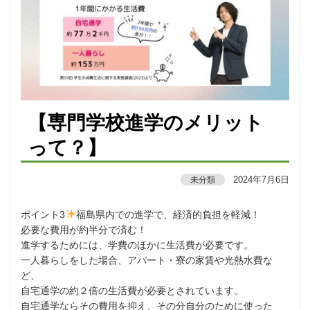
【専門学校進学のメリット
って？】
2024年7月6日
未分類
ポイント3
福島県内での進学で、経済的負担を軽減！
必要な費用が約半分で済む！
進学するためには、学費のほかに生活費が必要です。
一人暮らしをした場合、アパート・寮の家賃や光熱水費な
ど、
自宅通学の約２倍の生活費が必要とされています。
自宅通学ならその費用を抑え、その分自分のために使った