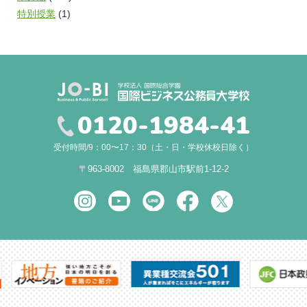
特別授業
(1)
0120-1984-41
受付時間/9：00〜17：30（土・日・学校休校日除く）
〒963-8002 福島県郡山市駅前1-12-2