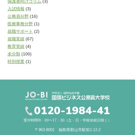
保護者向けコラム
(3)
入試情報
(3)
公務員分野
(16)
医療事務分野
(1)
就職サポート
(2)
就職実績
(67)
教育実績
(4)
未分類
(100)
特別授業
(1)
0120-1984-41
受付時間/9：00〜17：30（土・日・学校休校日除く）
〒963-8002 福島県郡山市駅前1-12-2