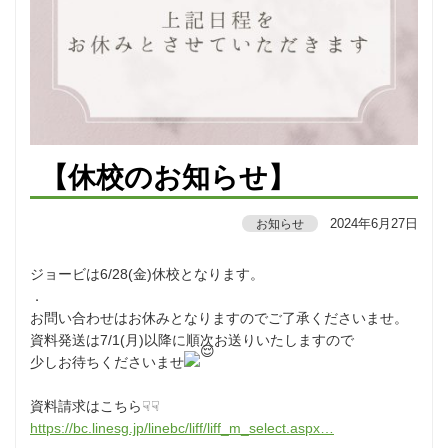
【休校のお知らせ】⁡
2024年6月27日
お知らせ
ジョービは6/28(金)休校となります。
．
お問い合わせはお休みとなりますのでご了承くださいませ。
⁡資料発送は7/1(月)以降に順次お送りいたしますので
少しお待ちくださいませ
資料請求はこちら☟☟
https://bc.linesg.jp/linebc/liff/liff_m_select.aspx…