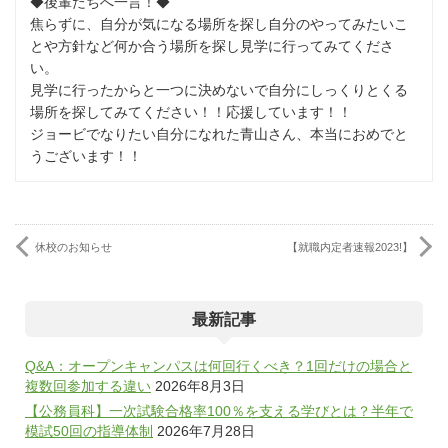
◆後輩たちへ一言！◆
焦らずに、自分が気になる場所を探し自分のやってみたいこ
とや方針など何か合う場所を探し見学に行ってみてくださ
い。
見学に行ったからと一つに決めないで自分にしっくりとくる
場所を探してみてください！！応援しています！！
ジョービでなりたい自分になれた青山さん、本当におめでと
うございます！！
休校のお知らせ
【就職内定者速報2023!】
最新記事
Q&A：オープンキャンパスは何回行くべき？1回だけの場合と
複数回参加する違い
2026年8月3日
【公務員科】一次試験合格率100％を支える学びとは？半年で
模試50回の指導体制
2026年7月28日