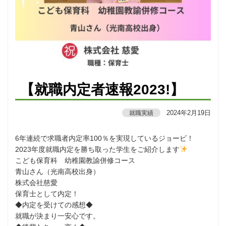
【就職内定者速報2023!】
2024年2月19日
就職実績
6年連続で求職者内定率100％を実現しているジョービ！
2023年度就職内定を勝ち取った学生をご紹介します
こども保育科 幼稚園教諭併修コース
青山さん（光南高校出身）
株式会社慈愛
保育士として内定！
◆内定を受けての感想◆
就職が決まり一安心です。