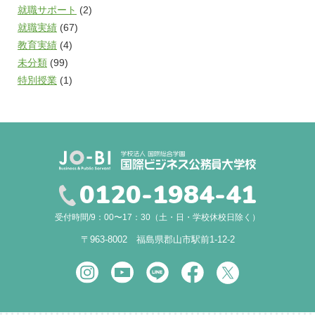
就職サポート
(2)
就職実績
(67)
教育実績
(4)
未分類
(99)
特別授業
(1)
0120-1984-41
受付時間/9：00〜17：30（土・日・学校休校日除く）
〒963-8002 福島県郡山市駅前1-12-2