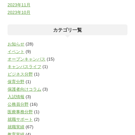
2023年11月
2023年10月
カテゴリ一覧
お知らせ
(28)
イベント
(9)
オープンキャンパス
(15)
キャンパスライフ
(1)
ビジネス分野
(1)
保育分野
(1)
保護者向けコラム
(3)
入試情報
(3)
公務員分野
(16)
医療事務分野
(1)
就職サポート
(2)
就職実績
(67)
教育実績
(4)