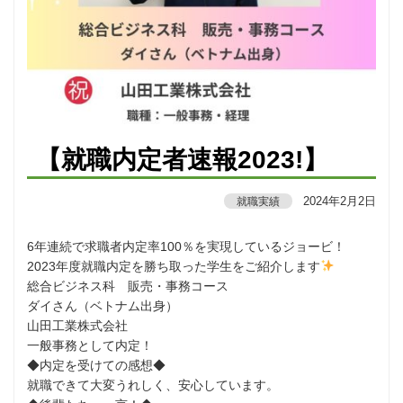
【就職内定者速報2023!】
2024年2月2日
就職実績
6年連続で求職者内定率100％を実現しているジョービ！
2023年度就職内定を勝ち取った学生をご紹介します
総合ビジネス科 販売・事務コース
ダイさん（ベトナム出身）
山田工業株式会社
一般事務として内定！
◆内定を受けての感想◆
就職できて大変うれしく、安心しています。