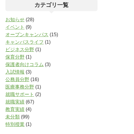
カテゴリ一覧
お知らせ
(28)
イベント
(9)
オープンキャンパス
(15)
キャンパスライフ
(1)
ビジネス分野
(1)
保育分野
(1)
保護者向けコラム
(3)
入試情報
(3)
公務員分野
(16)
医療事務分野
(1)
就職サポート
(2)
就職実績
(67)
教育実績
(4)
未分類
(99)
特別授業
(1)