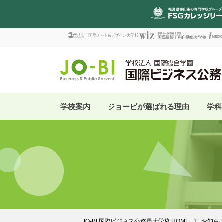
学校案内
ジョービが選ばれる理由
学科
JO-BI 国際ビジネス公務員大学校 HOME
お知ら