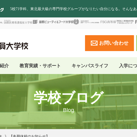
5校71学科、東北最大級の専門学校グループがなりたい自分になる。そんな
お問い合わせ
紹介
教育実績・サポート
キャンパスライフ
入学に
学校ブログ
Blog
せ
【冬期休校のお知らせ】