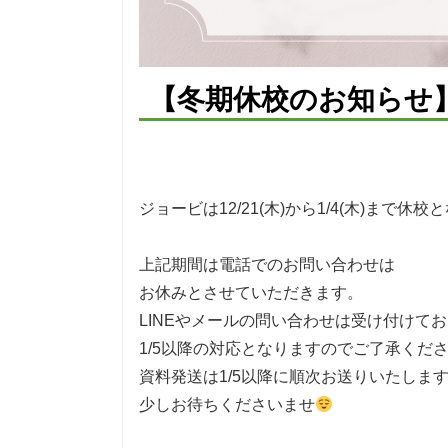
【冬期休校のお知らせ
ジョービは12/21(木)から1/4(木)まで休
上記期間は電話でのお問い合わせは
お休みとさせていただきます。
LINEやメールの問い合わせは受け付けて
1/5以降の対応となりますのでご了承くだ
資料発送は1/5以降に順次お送りいたしま
少しお待ちくださいませ