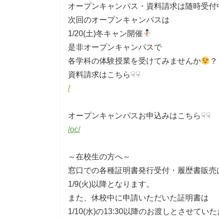
オープンキャンパス・資料請求は随時受付
次回のオープンキャンパスは
1/20(土)冬キャン開催
是非オープンキャンパスで
各学科の体験授業を受けてみませんか
？
⁡資料請求はこちら☟☟
/
オープンキャンパスお申込みはこちら☟☟
/oc/
～在校生の方へ～
窓口での各種証明書発行受付・履歴書販売
1/9(火)以降となります。
また、休校中に申請いただいた証明書は
1/10(水)の13:30以降のお渡しとさせてい