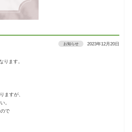
】
お知らせ
2023年12月20日
校となります。
おりますが、
さい。
すので