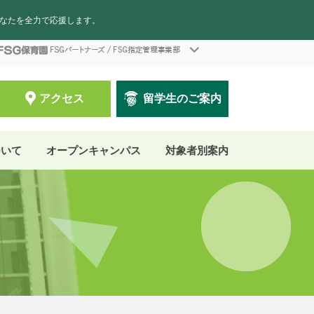
あなたを全力で応援します。
アクセス
留学生のご案内
ついて
オープンキャンパス
対象者別案内