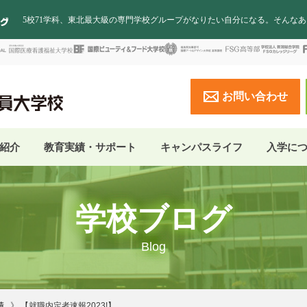
5校71学科、東北最大級の専門学校グループがなりたい自分になる。そんな
お問い合わせ
紹介
教育実績・サポート
キャンパスライフ
入学に
学校ブログ
Blog
績
【就職内定者速報2023!】