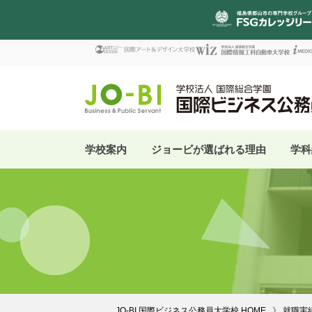
学校案内
ジョービが選ばれる理由
学科
JO-BI 国際ビジネス公務員大学校 HOME
就職実