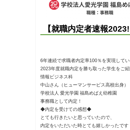
【就職内定者速報2023
6年連続で求職者内定率100％を実現して
2023年度就職内定を勝ち取った学生をご
情報ビジネス科
中山さん（ヒューマンサービス高校出身）
学校法人 愛光学園 福島めばえ幼稚園
事務職として内定！
◆内定を受けての感想◆
とても行きたいと思っていたので、
内定をいただいた時とても嬉しかったです