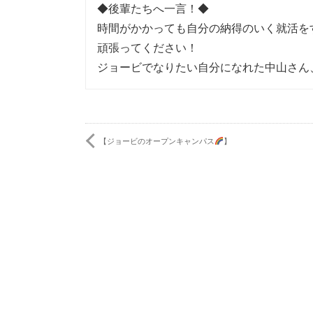
◆後輩たちへ一言！◆
時間がかかっても自分の納得のいく就活を
頑張ってください！
ジョービでなりたい自分になれた中山さん
【ジョービのオープンキャンパス
】