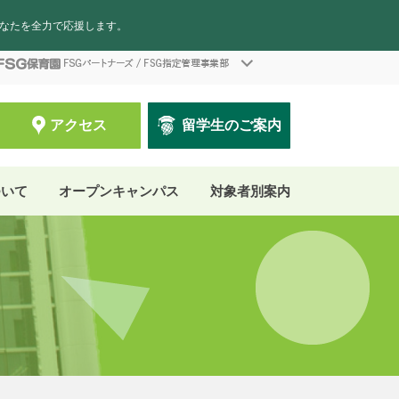
あなたを全力で応援します。
アクセス
留学生のご案内
ついて
オープンキャンパス
対象者別案内