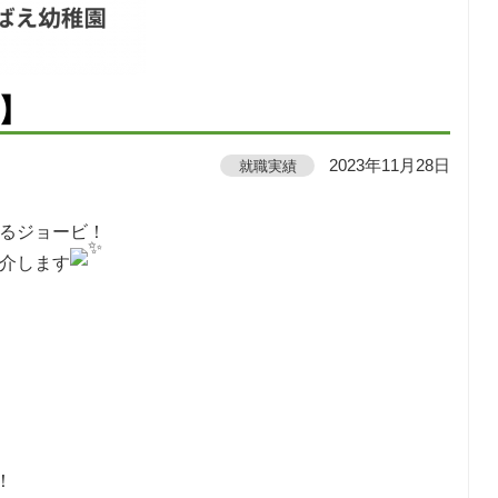
!】
就職実績
2023年11月28日
いるジョービ！
紹介します
！