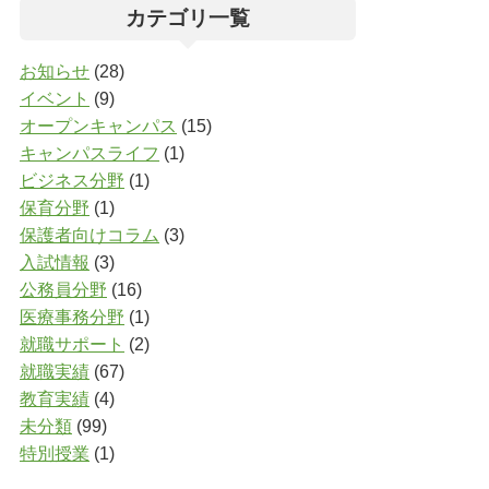
カテゴリ一覧
お知らせ
(28)
イベント
(9)
オープンキャンパス
(15)
キャンパスライフ
(1)
ビジネス分野
(1)
保育分野
(1)
保護者向けコラム
(3)
入試情報
(3)
公務員分野
(16)
医療事務分野
(1)
就職サポート
(2)
就職実績
(67)
教育実績
(4)
未分類
(99)
特別授業
(1)