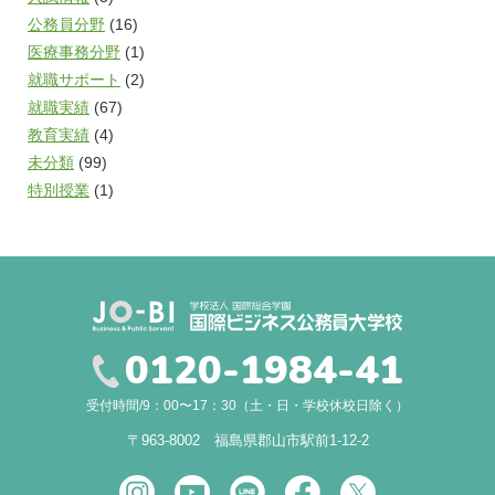
公務員分野
(16)
医療事務分野
(1)
就職サポート
(2)
就職実績
(67)
教育実績
(4)
未分類
(99)
特別授業
(1)
0120-1984-41
受付時間/9：00〜17：30（土・日・学校休校日除く）
〒963-8002 福島県郡山市駅前1-12-2