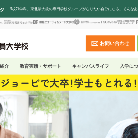
5校71学科、東北最大級の専門学校グループがなりたい自分になる。そんな
お問い合わせ
紹介
教育実績・サポート
キャンパスライフ
入学に
ジョービで大卒！
学士もとれる！