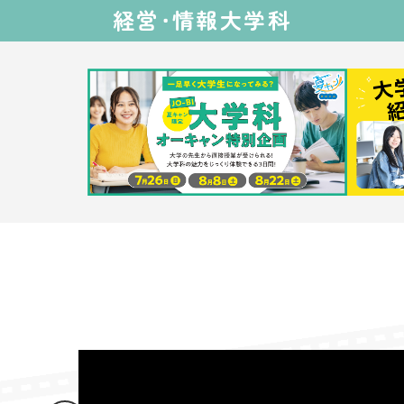
経営・
情報大学科