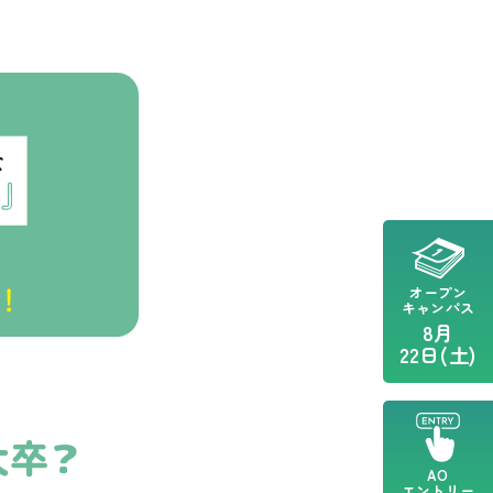
オープン
キャンパス
8月
22日(土)
大卒？
AO
エントリー