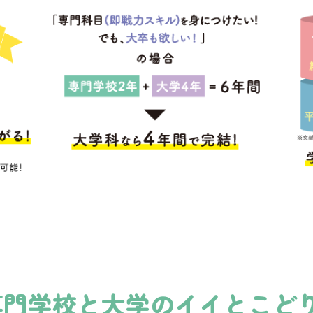
専門学校と大学の
イイとこどり