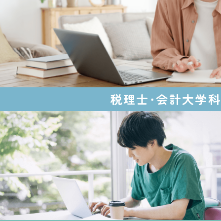
税理士・
会計大学