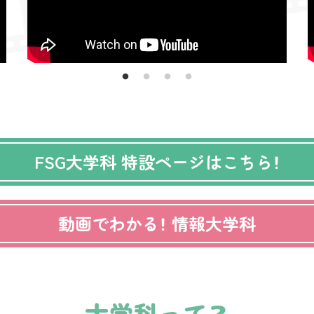
FSG大学科
特設ページはこちら！
動画でわかる！
情報大学科
大学科って？