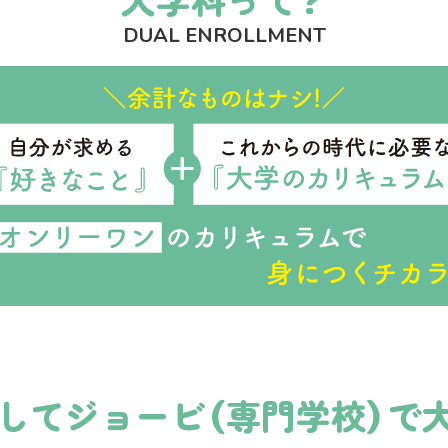
DUAL ENROLLMENT
して
ジョービ（専門学校）で