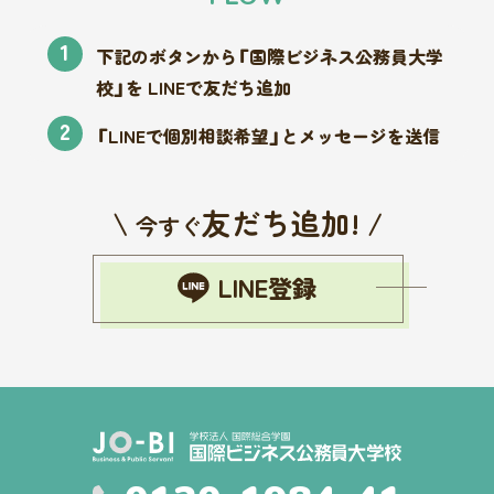
1
下記のボタンから「国際ビジネス公務員大学
校」を LINEで友だち追加
2
「LINEで個別相談希望」とメッセージを送信
\
友だち追加!
/
今すぐ
LINE登録