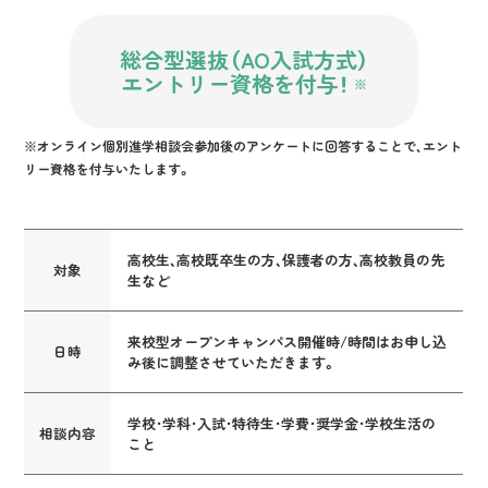
総合型選抜（AO入試方式）
エントリー資格を付与！
※
※オンライン個別進学相談会参加後のアンケートに回答することで、エント
リー資格を付与いたします。
高校生、高校既卒生の方、保護者の方、高校教員の先
対象
生など
来校型オープンキャンパス開催時/時間はお申し込
日時
み後に調整させていただきます。
学校・学科・入試・特待生・学費・奨学金・学校生活の
相談内容
こと