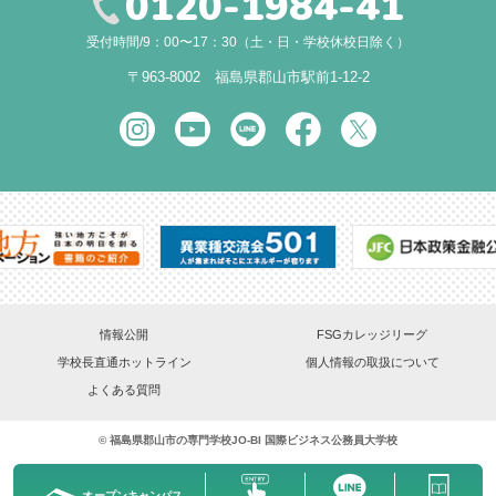
0120-1984-41
受付時間/9：00〜17：30（土・日・学校休校日除く）
〒963-8002 福島県郡山市駅前1-12-2
情報公開
FSGカレッジリーグ
学校長直通ホットライン
個人情報の取扱について
よくある質問
©
福島県郡山市の専門学校
JO-BI 国際ビジネス公務員大学校
オープン
キャンパス