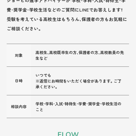
ジョービの進学アドバイザーが
学校・学科・入試・特待生・学
費・奨学金・学校生活などのご質問にLINEでお答えします！
受験を考えている高校生はもちろん、保護者の方もお気軽に
ご相談ください。
高校生、高校既卒生の方、保護者の方、高校教員の先
対象
生など
いつでも
日時
※返信にお時間をいただく場合があります。ご了
承ください。
学校・学科・入試・特待生・学費・奨学金・学校生活の
相談内容
こと
FLOW