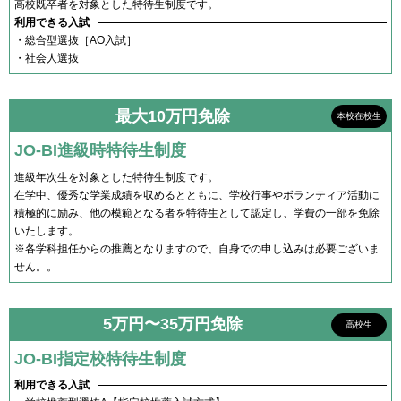
高校既卒者を対象とした特待生制度です。
利用できる入試
・総合型選抜［AO入試］
・社会人選抜
最大10万円免除
本校在校生
JO-BI進級時特待生制度
進級年次生を対象とした特待生制度です。
在学中、優秀な学業成績を収めるとともに、学校行事やボランティア活動に
積極的に励み、他の模範となる者を特待生として認定し、学費の一部を免除
いたします。
※各学科担任からの推薦となりますので、自身での申し込みは必要ございま
せん。。
5万円〜35万円免除
高校生
JO-BI指定校特待生制度
利用できる入試