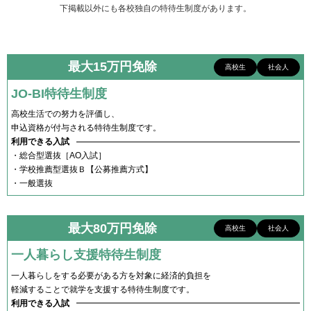
下掲載以外にも各校独自の特待生制度があります。
最大15万円免除
高校生
社会人
JO-BI特待生制度
高校生活での努力を評価し、
申込資格が付与される特待生制度です。
利用できる入試
・総合型選抜［AO入試］
・学校推薦型選抜Ｂ【公募推薦方式】
・一般選抜
最大80万円免除
高校生
社会人
一人暮らし支援特待生制度
一人暮らしをする必要がある方を対象に経済的負担を
軽減することで就学を支援する特待生制度です。
利用できる入試