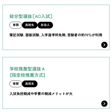
総合型選抜［AO入試］
専願
高校生
社会人
筆記試験、面接試験、入学選考料免除、受験者の約70％が利用
学校推薦型選抜Ａ
【指定校推薦方式】
専願
高校生
入試負担軽減や学費の軽減メリットが大