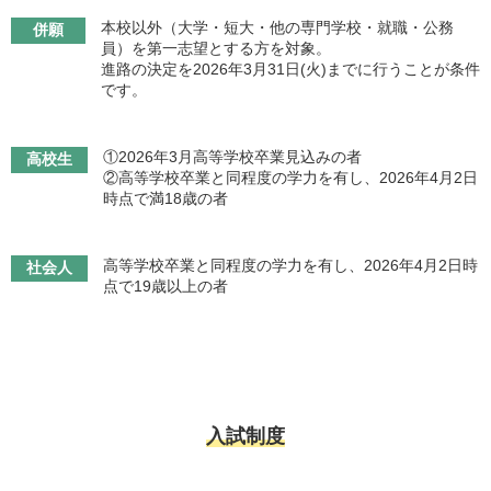
本校以外（大学・短大・他の専門学校・就職・公務
併願
員）を第一志望とする方を対象。
進路の決定を2026年3月31日(火)までに行うことが条件
です。
①2026年3月高等学校卒業見込みの者
高校生
②高等学校卒業と同程度の学力を有し、2026年4月2日
時点で満18歳の者
高等学校卒業と同程度の学力を有し、2026年4月2日時
社会人
点で19歳以上の者
入試制度