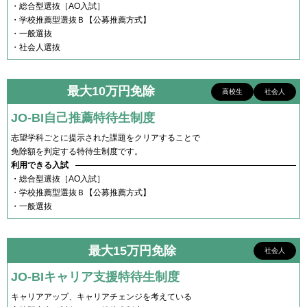
・総合型選抜［AO入試］
・学校推薦型選抜Ｂ【公募推薦方式】
・一般選抜
・社会人選抜
最大10万円免除
高校生
社会人
JO-BI自己推薦特待生制度
志望学科ごとに提示された課題をクリアすることで
免除額を判定する特待生制度です。
利用できる入試
・総合型選抜［AO入試］
・学校推薦型選抜Ｂ【公募推薦方式】
・一般選抜
最大15万円免除
社会人
JO-BIキャリア支援特待生制度
キャリアアップ、キャリアチェンジを考えている