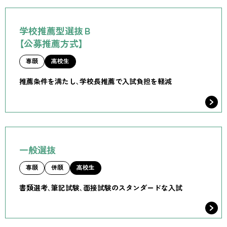
学校推薦型選抜Ｂ
【公募推薦方式】
専願
高校生
推薦条件を満たし、学校長推薦で入試負担を軽減
一般選抜
専願
併願
高校生
書類選考、筆記試験、面接試験のスタンダードな入試