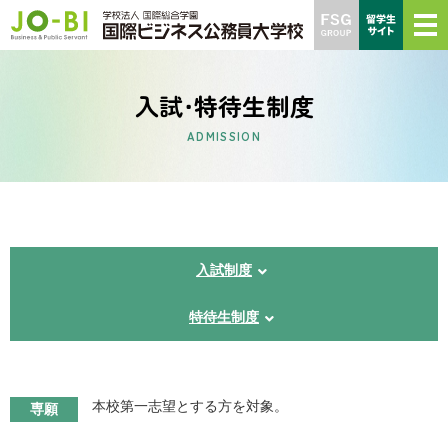
入試・特待生制度
ADMISSION
入試制度
特待生制度
本校第一志望とする方を対象。
専願